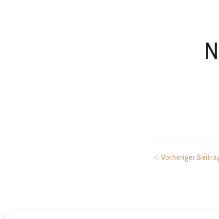
N
Vorheriger Beitra