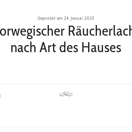
Gepostet am
24. Januar 2023
orwegischer Räucherlac
nach Art des Hauses
g