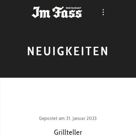
NEUIGKEITEN
Gepostet am
31. Januar 2023
Grillteller