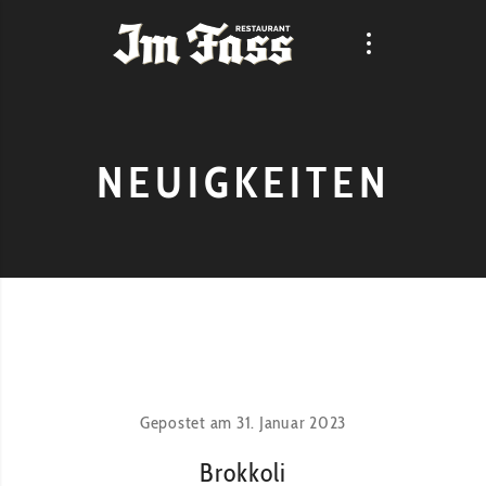
NEUIGKEITEN
Gepostet am
31. Januar 2023
Brokkoli