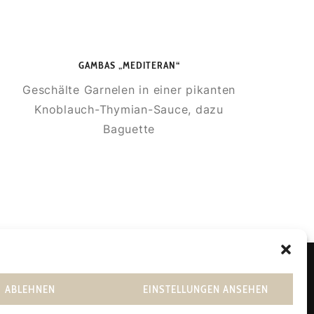
GAMBAS „MEDITERAN“
Geschälte Garnelen in einer pikanten
Knoblauch-Thymian-Sauce, dazu
Baguette
Impressum
|
Datenschutz
ABLEHNEN
EINSTELLUNGEN ANSEHEN