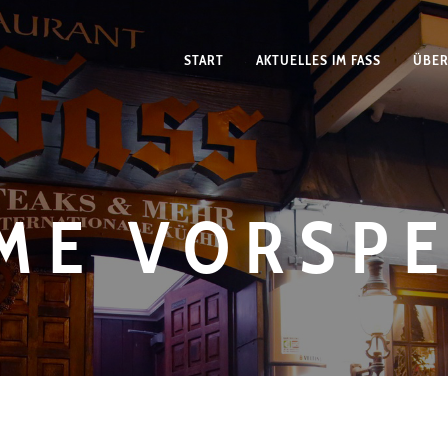
START
AKTUELLES IM FASS
ÜBER
ME VORSPE