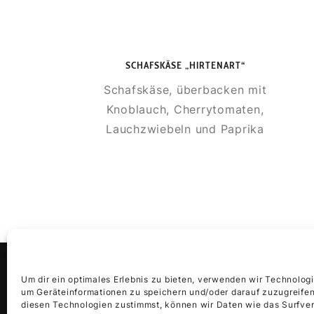
SCHAFSKÄSE „HIRTENART“
Schafskäse, überbacken mit
Knoblauch, Cherrytomaten,
Lauchzwiebeln und Paprika
Um dir ein optimales Erlebnis zu bieten, verwenden wir Technolog
© 2023 Im Fass – Restaurant
um Geräteinformationen zu speichern und/oder darauf zuzugreife
diesen Technologien zustimmst, können wir Daten wie das Surfver