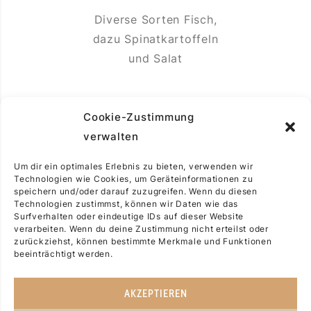
Diverse Sorten Fisch,
dazu Spinatkartoffeln
und Salat
Cookie-Zustimmung
DORADENFILET
verwalten
mit Sauce Provencale,
dazu Tagliatelle und
Um dir ein optimales Erlebnis zu bieten, verwenden wir
Technologien wie Cookies, um Geräteinformationen zu
Salat
speichern und/oder darauf zuzugreifen. Wenn du diesen
Technologien zustimmst, können wir Daten wie das
Surfverhalten oder eindeutige IDs auf dieser Website
verarbeiten. Wenn du deine Zustimmung nicht erteilst oder
zurückziehst, können bestimmte Merkmale und Funktionen
beeinträchtigt werden.
AKZEPTIEREN